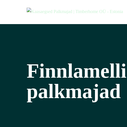
Finnlamelli
palkmajad