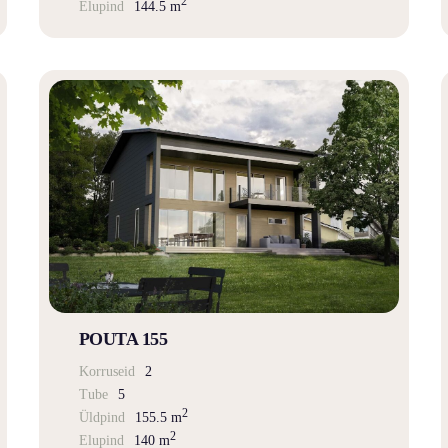
2
Elupind
144.5 m
POUTA 155
Korruseid
2
Tube
5
2
Üldpind
155.5 m
2
Elupind
140 m