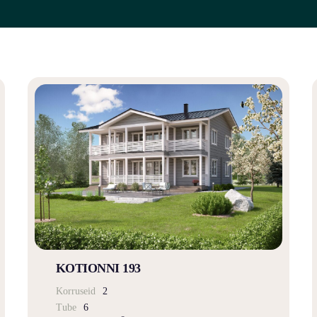
KOTIONNI 193
Korruseid
2
Tube
6