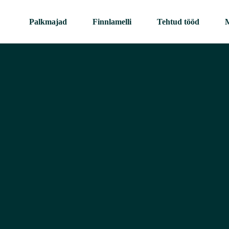
Palkmajad
Finnlamelli
Tehtud tööd
M