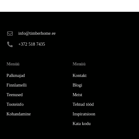
info@timberhome.ee
+372 518 7435
Menüü
Menüü
Palkmajad
Kontakt
Finnlamelli
Blogi
Teenused
Meist
Tooteinfo
Tehtud tööd
Kohandamine
Inspiratsioon
Kata kodu