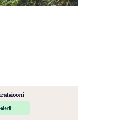
iratsiooni
alerii