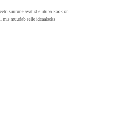
eetri suurune avatud elutuba-köök on
, mis muudab selle ideaalseks