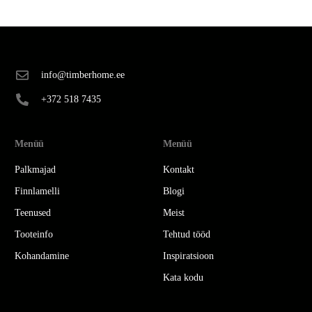
info@timberhome.ee
+372 518 7435
Menüü
Menüü
Palkmajad
Kontakt
Finnlamelli
Blogi
Teenused
Meist
Tooteinfo
Tehtud tööd
Kohandamine
Inspiratsioon
Kata kodu