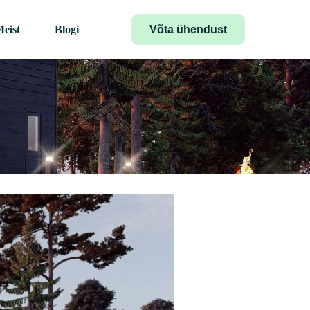
Võta ühendust
eist
Blogi