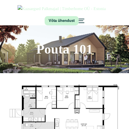
Võta ühendust
Pouta 101