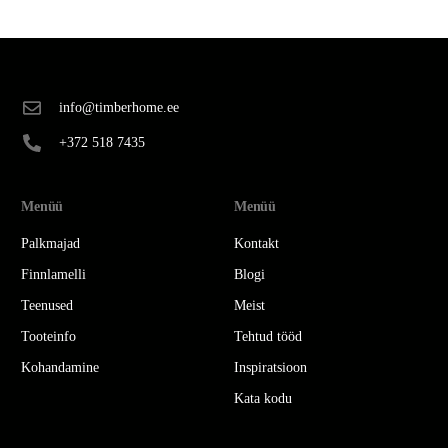
info@timberhome.ee
+372 518 7435
Menüü
Menüü
Palkmajad
Kontakt
Finnlamelli
Blogi
Teenused
Meist
Tooteinfo
Tehtud tööd
Kohandamine
Inspiratsioon
Kata kodu