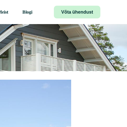
Võta ühendust
eist
Blogi