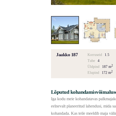
Jaakko 187
Korruseid
1.5
Tube
4
2
Üldpind
187 m
2
Elupind
172 m
Lõputud kohandamisvõimalus
Iga kodu meie kohandatavas palkmajako
eelnevalt planeeritud lahendusi, mida sa
kohandada. Kas teile meeldib maja väl