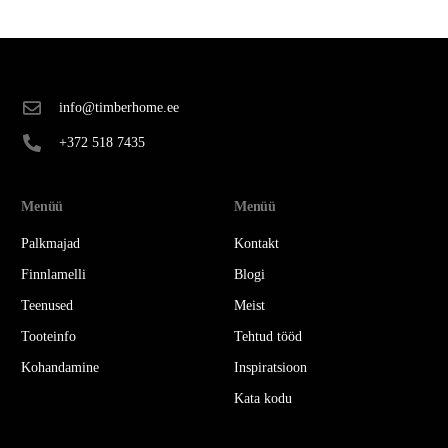
info@timberhome.ee
+372 518 7435
Menüü
Menüü
Palkmajad
Kontakt
Finnlamelli
Blogi
Teenused
Meist
Tooteinfo
Tehtud tööd
Kohandamine
Inspiratsioon
Kata kodu