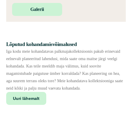
Galerii
Lõputud kohandamisvõimalused
Iga kodu meie kohandatavas palkmajakollektsioonis pakub erinevaid
eelnevalt planeeritud lahendusi, mida saate oma maitse järgi veelgi
kohandada. Kas teile meeldib maja välimus, kuid soovite
magamistubade paigutuse ümber korraldada? Kas planeering on hea,
aga suurem terrass oleks tore? Meie kohandatava kollektsiooniga saate
neid kõiki ja palju muud vaevata kohandada.
Uuri lähemalt