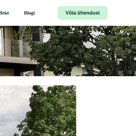
Võta ühendust
eist
Blogi