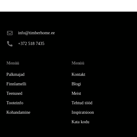
info@timberhome.ee
+372 518 7435
Menüü
Menüü
Palkmajad
Kontakt
Finnlamelli
Blogi
Teenused
Meist
Tooteinfo
Tehtud tööd
Kohandamine
Inspiratsioon
Kata kodu